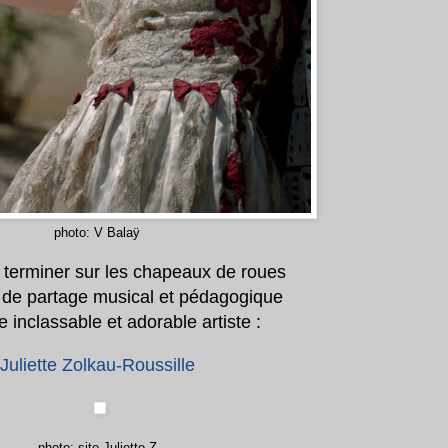
photo: V Balaÿ
 terminer sur les chapeaux de roues
de partage musical et pédagogique
 inclassable et adorable artiste :
Juliette Zolkau-Roussille
phot
o: site Juliette Z