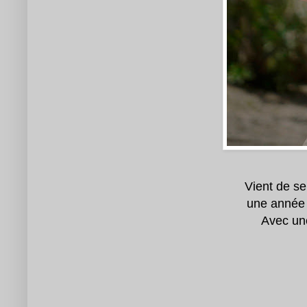
Vient de se
une année 
Avec une