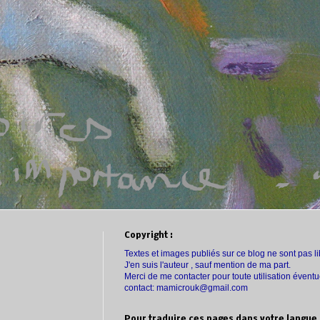
Copyright :
Textes et images publiés sur ce blog
ne sont pas li
J'en suis l'auteur , sauf mention de ma part.
Merci de me contacter pour toute utilisation éventu
contact: mamicrouk@gmail.com
Pour traduire ces pages dans votre langue