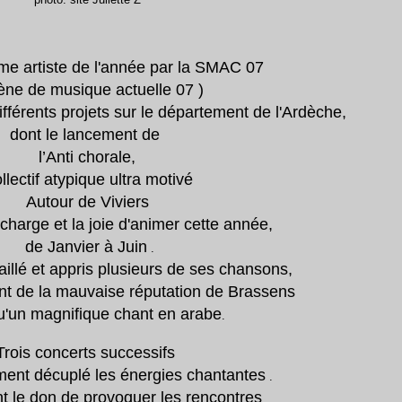
me artiste de l'année par la SMAC 07
ène de musique actuelle 07 )
ifférents projets sur le département de l'Ardèche,
dont le lancement de
l’Anti chorale
,
llectif atypique ultra motivé
Autour de Viviers
 charge et la joie d'animer cette année,
de Janvier à Juin
.
illé et appris plusieurs de ses chansons,
t de la mauvaise réputation de Brassens
qu'un magnifique chant en arabe
.
Trois concerts successifs
ent décuplé les énergies chantantes
.
nt le don de provoquer les rencontres