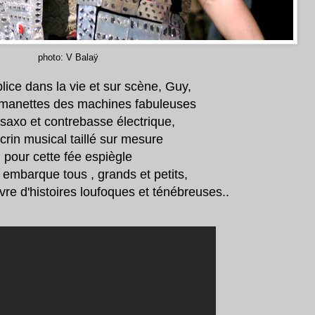
photo: V Balaÿ
ice dans la vie et sur scène, Guy,
x manettes des machines fabuleuses
saxo et contrebasse électrique,
crin musical taillé sur mesure
pour cette fée espiègle
embarque tous , grands et petits,
vre d'histoires loufoques et ténébreuses..