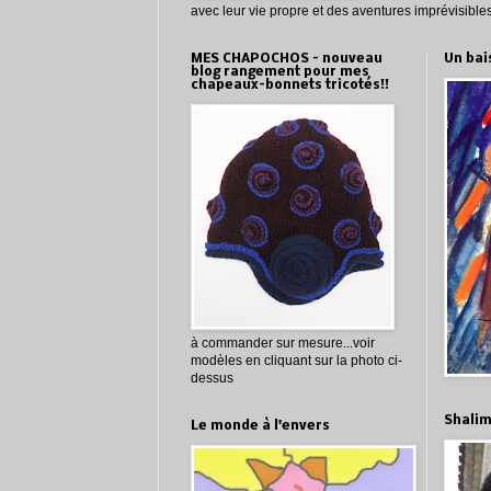
avec leur vie propre et des aventures imprévisibles
MES CHAPOCHOS - nouveau
Un bai
blog rangement pour mes
chapeaux-bonnets tricotés!!
à commander sur mesure...voir
modèles en cliquant sur la photo ci-
dessus
Shali
Le monde à l'envers