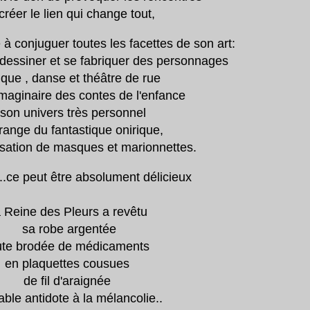
créer le lien qui change tout,
à conjuguer toutes les facettes de son art:
,dessiner et se fabriquer des personnages
que , danse et théâtre de rue
imaginaire des contes de l'enfance
son univers très personnel
frange du fantastique onirique,
lisation de masques et marionnettes.
..ce peut être absolument délicieux
 Reine des Pleurs a revêtu
sa robe argentée
ute brodée de médicaments
en plaquettes cousues
de fil d'araignée
able antidote à la mélancolie..